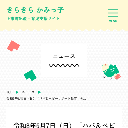
MENU
ニュース
目的・年齢別情報
TOP
ニュース
令和8年6月7日（日）「パパ＆ベビーサポート教室」を開催します
教室・イベント一覧
施設情報
令和8年6月7日（日）「パパ＆ベビ