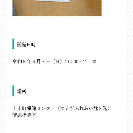
開催日時
令和８
年６月７日（日）10：30～11：30
場所
上市町保健センター（つるぎふれあい館２階）
健康指導室