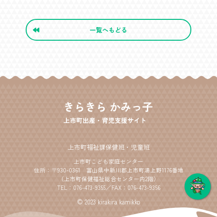
一覧へもどる
上市町福祉課保健班・児童班
上市町こども家庭センター
住所：〒930-0361 富山県中新川郡上市町湯上野1176番地
（上市町保健福祉総合センター内2階）
TEL：
076-473-9355
／FAX：076-473-9356
© 2023 kirakira kamikko