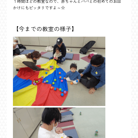
１時間ほどの教室なので、赤ちゃんとパパとの初めてのお出
かけにもピッタリですよ～☆
【今までの教室の様子】