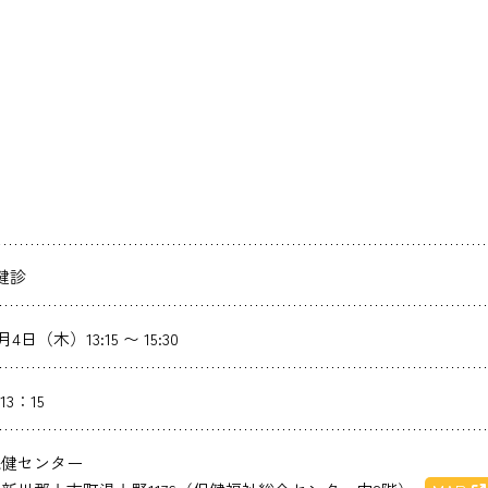
健診
月4日（木）13:15 〜 15:30
13：15
保健センター