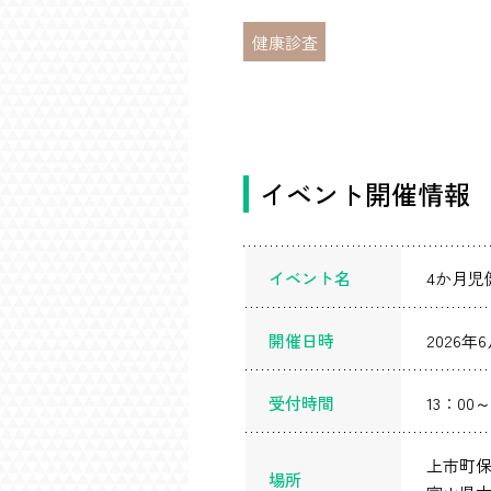
健康診査
イベント開催情報
イベント名
4か月児
開催日時
2026年6
受付時間
13：00～
上市町
場所