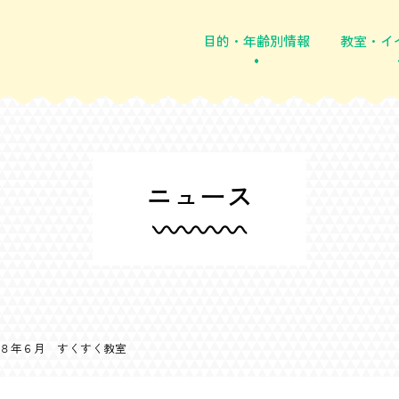
目的・年齢別情報
教室・イ
ニュース
８年６月 すくすく教室