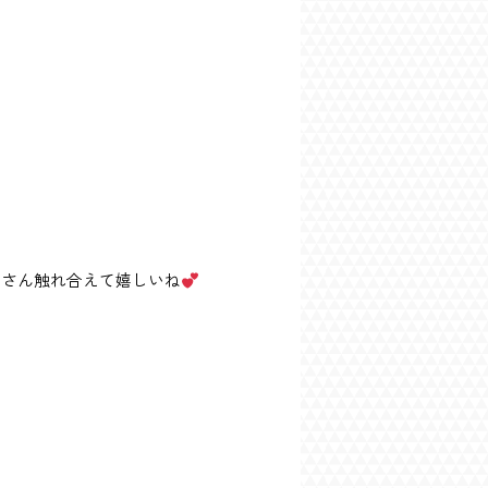
くさん触れ合えて嬉しいね