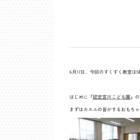
6月17日、今回のすくすく教室
はじめに『
認定宮川こども園
』の
まずはカエルの音がするおもちゃ