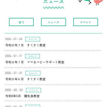
ニュース
施設情報
全て
ニュース
イベント
よくある質問
ニュース
2026・07・24
イベント
令和８年７月 すくすく教室
2026・07・17
イベント
令和８年７月 ママ＆ベビーサポート教室
子育て支援施設
急病・救急
2026・07・01
イベント
令和８年６月 すくすく教室
2026・06・30
イベント
令和8年6月 離乳食教室
2026・06・22