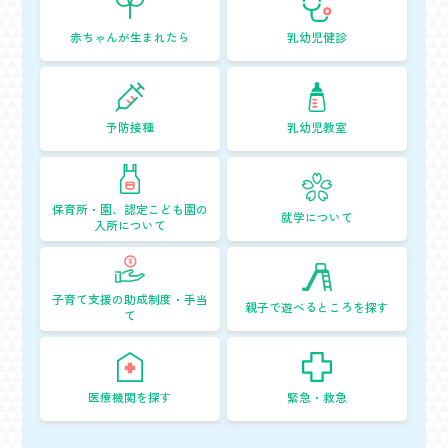
赤ちゃんが生まれたら
乳幼児健診
予防接種
乳幼児教室
保育所・園、認定こども園の
就学について
入所について
子育て支援の助成制度・手当
親子で遊べるところを探す
て
医療機関を探す
緊急・救急