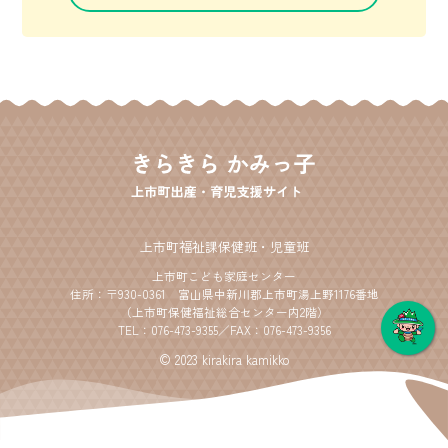
上市町福祉課保健班・児童班
上市町こども家庭センター
住所：〒930-0361 富山県中新川郡上市町湯上野1176番地
（上市町保健福祉総合センター内2階）
TEL：
076-473-9355
／FAX：076-473-9356
© 2023 kirakira kamikko